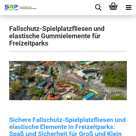
Fallschutz-Spielplatzfliesen und
elastische Gummielemente für
Freizeitparks
Sichere Fallschutz-Spielplatzfliesen und
elastische Elemente in Freizeitparks:
Spaß und Sicherheit für Groß und Klein