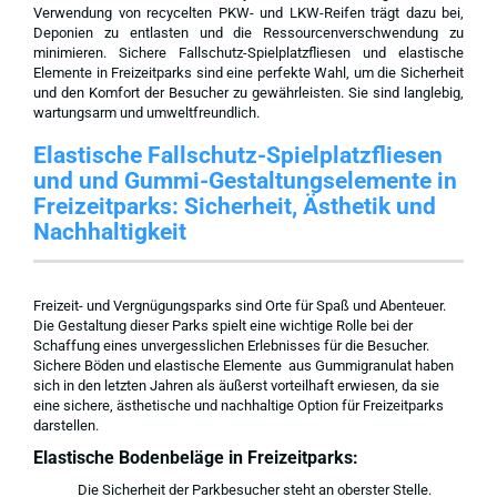
Verwendung von recycelten PKW- und LKW-Reifen trägt dazu bei,
Deponien zu entlasten und die Ressourcenverschwendung zu
minimieren. Sichere Fallschutz-Spielplatzfliesen und elastische
Elemente in Freizeitparks sind eine perfekte Wahl, um die Sicherheit
und den Komfort der Besucher zu gewährleisten. Sie sind langlebig,
wartungsarm und umweltfreundlich.
Elastische Fallschutz-Spielplatzfliesen
und und Gummi-Gestaltungselemente in
Freizeitparks: Sicherheit, Ästhetik und
Nachhaltigkeit
Freizeit- und Vergnügungsparks sind Orte für Spaß und Abenteuer.
Die Gestaltung dieser Parks spielt eine wichtige Rolle bei der
Schaffung eines unvergesslichen Erlebnisses für die Besucher.
Sichere Böden und elastische Elemente aus Gummigranulat haben
sich in den letzten Jahren als äußerst vorteilhaft erwiesen, da sie
eine sichere, ästhetische und nachhaltige Option für Freizeitparks
darstellen.
Elastische Bodenbeläge in Freizeitparks:
Die Sicherheit der Parkbesucher steht an oberster Stelle.