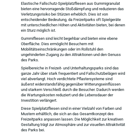
Elastische Fallschutz-Spielplatzfliesen aus Gummigranulat
bieten eine hervorragende Stoßdämpfung und reduzieren das
Verletzungsrisiko bei Stürzen erheblich. Dies ist von
entscheidender Bedeutung, da Freizeitparks oft Spielgeräte
mit unterschiedlichen Höhen und Aktivitäten bieten, bei denen
ein Sturz möglich ist.
Gummifliesen sind leicht begehbar und bieten eine ebene
Oberfläche. Dies ermöglicht Besuchern mit
Mobilitätseinschränkungen oder im Rollstuhl den
ungehinderten Zugang zu den Attraktionen und den Genuss
des Parks.
Spielbereiche in Freizeit- und Unterhaltungsparks sind das
ganze Jahr über stark frequentiert und Fallschutzbelägen wird
viel abverlangt. Hoch verdichtete Pflastersysteme sind
äußerst widerstandsfähig gegenüber Witterungseinflüssen
und starkem Verschleiß durch die Besucher. Dadurch werden
die Wartungskosten reduziert und die Lebensdauer der
Investition verlängert.
Diese Spielplatzfliesen sind in einer Vielzahl von Farben und
Mustern erhältlich, die sich an das Gesamtkonzept des
Freizeitparks anpassen lassen. Die Möglichkeit zur kreativen
Gestaltung trägt zur Atmosphäre und zur visuellen Attraktivität
des Parks bei.