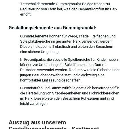
Trittschalldämmende Gummigranulat-Beläge tragen zur
Reduzierung von Lärm bei, was den Gesamtkomfort im Park
erhöht.
Gestaltungselemente aus Gummigranulat:
Gummi-Elemente können für Wege, Pfade, Freiflächen und
Spielplatzbereiche im gesamten Park verwendet werden.
Diese sind dauerhaft elastisch und bieten den Besuchern
eine sichere Umgebung.
In Freizeitparks, die spezielle Spielbereiche für Kinder haben,
können zur Umrandung der Spielflächen auch Gummi-
Palisaden verwendet werden. Dadurch wird die Sicherheit der
jungen Besucher gewährleistet und gleichzeitig eine
komfortabler Einfassung geschaffen.
Gummistufen und Gummiwürfel eignet sich hervorragend für
die Herstellung von Sitzgelegenheiten und Picknickbereichen
im Park. Diese bieten den Besuchern Ruhezonen und sind
leicht zu reinigen.
Auszug aus unserem