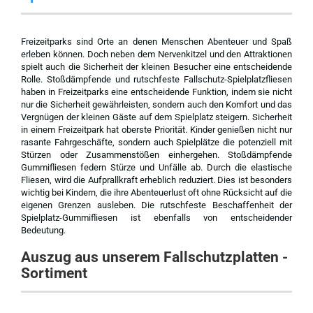
Freizeitparks sind Orte an denen Menschen Abenteuer und Spaß
erleben können. Doch neben dem Nervenkitzel und den Attraktionen
spielt auch die Sicherheit der kleinen Besucher eine entscheidende
Rolle. Stoßdämpfende und rutschfeste Fallschutz-Spielplatzfliesen
haben in Freizeitparks eine entscheidende Funktion, indem sie nicht
nur die Sicherheit gewährleisten, sondern auch den Komfort und das
Vergnügen der kleinen Gäste auf dem Spielplatz steigern. Sicherheit
in einem Freizeitpark hat oberste Priorität. Kinder genießen nicht nur
rasante Fahrgeschäfte, sondern auch Spielplätze die potenziell mit
Stürzen oder Zusammenstößen einhergehen. Stoßdämpfende
Gummifliesen federn Stürze und Unfälle ab. Durch die elastische
Fliesen, wird die Aufprallkraft erheblich reduziert. Dies ist besonders
wichtig bei Kindern, die ihre Abenteuerlust oft ohne Rücksicht auf die
eigenen Grenzen ausleben. Die rutschfeste Beschaffenheit der
Spielplatz-Gummifliesen ist ebenfalls von entscheidender
Bedeutung.
Auszug aus unserem Fallschutzplatten -
Sortiment