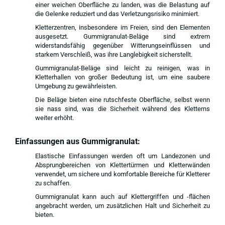
einer weichen Oberfläche zu landen, was die Belastung auf
die Gelenke reduziert und das Verletzungsrisiko minimiert.
Kletterzentren, insbesondere im Freien, sind den Elementen
ausgesetzt. Gummigranulat-Beläge sind extrem
widerstandsfähig gegenüber Witterungseinflüssen und
starkem Verschleiß, was ihre Langlebigkeit sicherstellt.
Gummigranulat-Beläge sind leicht zu reinigen, was in
Kletterhallen von großer Bedeutung ist, um eine saubere
Umgebung zu gewährleisten.
Die Beläge bieten eine rutschfeste Oberfläche, selbst wenn
sie nass sind, was die Sicherheit während des Kletterns
weiter erhöht.
Einfassungen aus Gummigranulat:
Elastische Einfassungen werden oft um Landezonen und
Absprungbereichen von Klettertürmen und Kletterwänden
verwendet, um sichere und komfortable Bereiche für Kletterer
zu schaffen.
Gummigranulat kann auch auf Klettergriffen und -flächen
angebracht werden, um zusätzlichen Halt und Sicherheit zu
bieten.