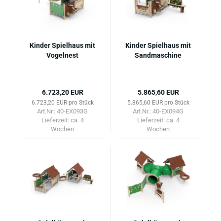
Kinder Spielhaus mit
Kinder Spielhaus mit
Vogelnest
Sandmaschine
6.723,20 EUR
5.865,60 EUR
6.723,20 EUR pro Stück
5.865,60 EUR pro Stück
Art.Nr.: 40-EX093G
Art.Nr.: 40-EX094G
Lieferzeit:
ca. 4
Lieferzeit:
ca. 4
Wochen
Wochen