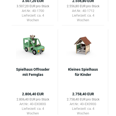
3.507,20 EUR
2.556,80 EUR
3.507,20 EUR pro Stück
2.556,80 EUR pro Stück
Art.Nr.: 40-1700
Art.Nr.: 40-1712
Lieferzeit:
ca. 4
Lieferzeit:
ca. 4
Wochen
Wochen
Spielhaus Offroader
Kleines Spielhaus
mit Fernglas
für Kinder
2.806,40 EUR
2.758,40 EUR
2.806,40 EUR pro Stück
2.758,40 EUR pro Stück
Art.Nr.: 40-EX080G
Art.Nr.: 40-EX090G
Lieferzeit:
ca. 4
Lieferzeit:
ca. 4
Wochen
Wochen