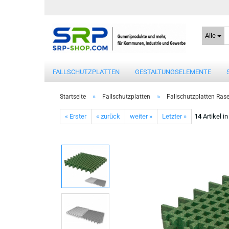
Alle
FALLSCHUTZPLATTEN
GESTALTUNGSELEMENTE
»
»
Startseite
Fallschutzplatten
Fallschutzplatten Rase
« Erster
« zurück
weiter »
Letzter »
14
Artikel i