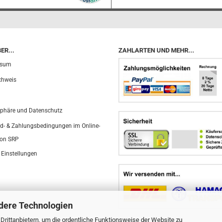
ER...
ZAHLARTEN UND MEHR...
ssum
chweis
sphäre und Datenschutz
d- & Zahlungsbedingungen im Online-
on SRP
 Einstellungen
dere Technologien
rittanbietern, um die ordentliche Funktionsweise der Website zu