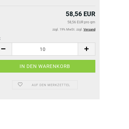
58,56 EUR
58,56 EUR pro qm
zzgl. 19% MwSt. zzgl.
Versand
:
AUF DEN MERKZETTEL