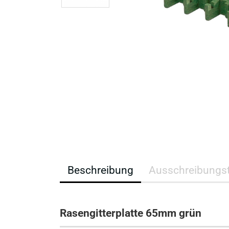
Beschreibung
Ausschreibungst
Rasengitterplatte 65mm grün