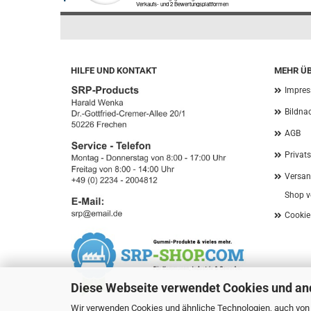
HILFE UND KONTAKT
MEHR ÜB
Impre
Bildna
AGB
Privat
Versan
Shop v
Cookie
Diese Webseite verwendet Cookies und an
Wir verwenden Cookies und ähnliche Technologien, auch von D