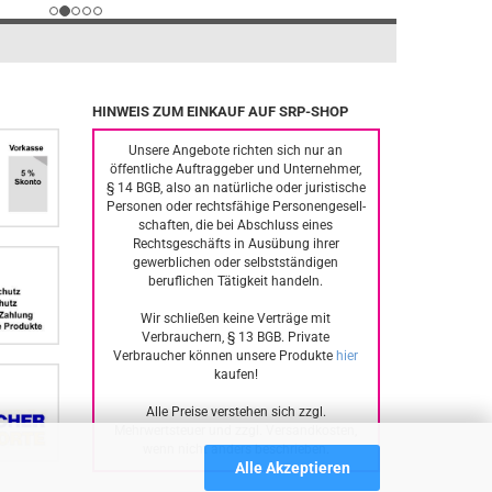
HINWEIS ZUM EINKAUF AUF SRP-SHOP
Unsere Angebote richten sich nur an
öffentliche Auftraggeber und Unternehmer,
§ 14 BGB, also an natürliche oder juristische
Personen oder rechtsfähige Personengesell-
schaften, die bei Abschluss eines
Rechtsgeschäfts in Ausübung ihrer
gewerblichen oder selbstständigen
beruflichen Tätigkeit handeln.
Wir schließen keine Verträge mit
Verbrauchern, § 13 BGB. Private
Verbraucher können unsere Produkte
hier
kaufen!
Alle Preise verstehen sich zzgl.
Mehrwertsteuer und zzgl. Versandkosten,
wenn nicht anders beschrieben.
Alle Akzeptieren