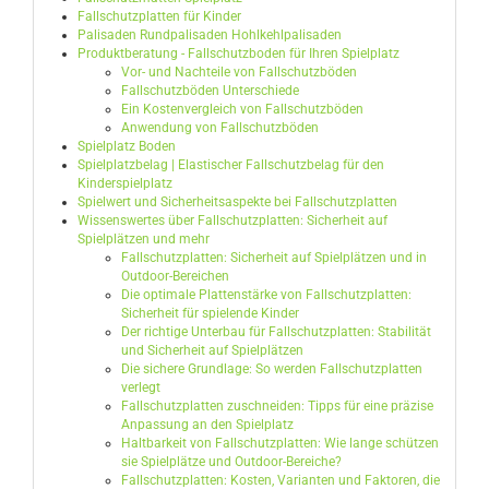
Fallschutzplatten für Kinder
Palisaden Rundpalisaden Hohlkehlpalisaden
Produktberatung - Fallschutzboden für Ihren Spielplatz
Vor- und Nachteile von Fallschutzböden
Fallschutzböden Unterschiede
Ein Kostenvergleich von Fallschutzböden
Anwendung von Fallschutzböden
Spielplatz Boden
Spielplatzbelag | Elastischer Fallschutzbelag für den
Kinderspielplatz
Spielwert und Sicherheitsaspekte bei Fallschutzplatten
Wissenswertes über Fallschutzplatten: Sicherheit auf
Spielplätzen und mehr
Fallschutzplatten: Sicherheit auf Spielplätzen und in
Outdoor-Bereichen
Die optimale Plattenstärke von Fallschutzplatten:
Sicherheit für spielende Kinder
Der richtige Unterbau für Fallschutzplatten: Stabilität
und Sicherheit auf Spielplätzen
Die sichere Grundlage: So werden Fallschutzplatten
verlegt
Fallschutzplatten zuschneiden: Tipps für eine präzise
Anpassung an den Spielplatz
Haltbarkeit von Fallschutzplatten: Wie lange schützen
sie Spielplätze und Outdoor-Bereiche?
Fallschutzplatten: Kosten, Varianten und Faktoren, die