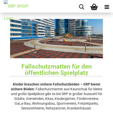
Fallschutzmatten für den
öffentlichen Spielplatz
Kinder brauchen sichere Fallschutzböden – SRP bietet
sichere Böden:
Fallschutzmatten aus Kautschuk für kleine
und große Spielplätze gibt es bei SRP in großer Auswahl für
Städte, Gemeinden, Kitas, Kindergärten, Fördervereine,
GaLa-Bau, Wohnungsbau, Sportvereine, Freizeitparks,
Seniorenheime, Rehazentren, Krankenhäuser.