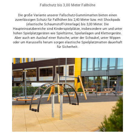
Fallschutz bis 3,00 Meter Fallhöhe
Die große Variante unserer Fallschutz-Gummimatten bieten einen
zuverlässigen Schutz für Fallhöhen bis 2,40 Meter bzw. mit Shockpads
(elastische Schaumstoff-Unterlage) bis 3,00 Meter. Die
Haupteinsatzbereiche sind Kinderspielplätze, insbesondere um und unter
hohen Spielplatzgeräten wie Spieltürme, Spielanlagen und Klettergeräte.
Aber auch am Auslauf einer Rutsche, unter der Schaukel, unter Wippen
oder um Karussells herum sorgen elastische Spielplatzmatten dauerhaft
für Sicherheit.