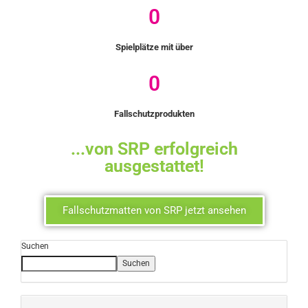
0
Spielplätze mit über
0
Fallschutzprodukten
...von SRP erfolgreich
ausgestattet!
Fallschutzmatten von SRP jetzt ansehen
Suchen
Suchen