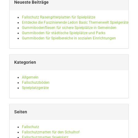
Neueste Beiträge
Fallschutz Rasengitterplatten für Spielplätze
Entdecke die Faszinierende Ledon Basic Themenwelt Spielgeräte
Gummibodenfliesen für sichere Spielplätze in Gemeinden
Gummiboden für städtische Spielplätze und Parks
Gummiboden für Spielbereiche in sozialen Einrichtungen
Kategorien
Allgemein
Fallschutzböden
Spielplatzgeräte
Seiten
Fallschutz
Fallschutzmatten für den Schulhof
Fallschutzmatten Spielplatz