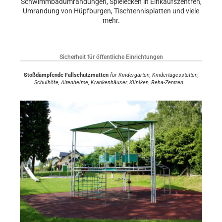
Schwimmbadumrandungen, Spielecken in Einkaufszentren,
Umrandung von Hüpfburgen, Tischtennisplatten und viele
mehr.
Sicherheit für öffentliche Einrichtungen
Stoßdämpfende Fallschutzmatten
für Kindergärten, Kindertagesstätten,
Schulhöfe, Altenheime, Krankenhäuser, Kliniken, Reha-Zentren..
.