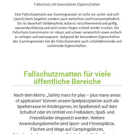
Fallschutz mit besonderen Eigenschaften
Eine Fallschutzmatte aus Gummigranulat ist nicht nur sicher und soft
(weich) beim begehen sondern auch wetterfest und frostunempfindlich.
Sie ist dauerhaft falldämpfend, äußerst rutschhemmend und griffig,
wasserdurchlässig und nach einem Regen schnell wieder trocken. Die
Fallschutz-Gummimatte ist robust und schwer verwüstlich sowie einfach
zu verlegen und wartungsarm. Aufgrund der besonderen Eigenschaften
des Gummigranulats hat die Fallschutzmatte auch schalldämmende und
isolierende Eigenschaften.
Fallschutzmatten für viele
öffentliche Bereiche
Nach dem Motto: „Safety mats for play – plus many areas
of application“ können unsere Spielplatzplatten auch als
Spielterrasse im Kindergarten, im Spielbereich auf dem
Schulhof oder im Umfeld von Freibädern, Spaß- und
Freizeitbäder eingesetzt werden. Weitere
Anwendungsbereiche sind Sport- und Fitnessplätze,
Flächen und Wege auf Campingplätzen,