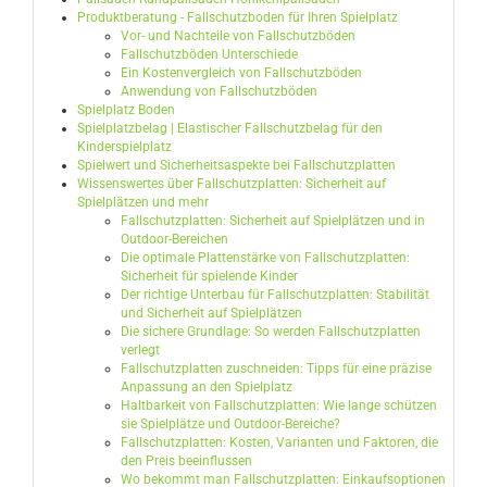
Produktberatung - Fallschutzboden für Ihren Spielplatz
Vor- und Nachteile von Fallschutzböden
Fallschutzböden Unterschiede
Ein Kostenvergleich von Fallschutzböden
Anwendung von Fallschutzböden
Spielplatz Boden
Spielplatzbelag | Elastischer Fallschutzbelag für den
Kinderspielplatz
Spielwert und Sicherheitsaspekte bei Fallschutzplatten
Wissenswertes über Fallschutzplatten: Sicherheit auf
Spielplätzen und mehr
Fallschutzplatten: Sicherheit auf Spielplätzen und in
Outdoor-Bereichen
Die optimale Plattenstärke von Fallschutzplatten:
Sicherheit für spielende Kinder
Der richtige Unterbau für Fallschutzplatten: Stabilität
und Sicherheit auf Spielplätzen
Die sichere Grundlage: So werden Fallschutzplatten
verlegt
Fallschutzplatten zuschneiden: Tipps für eine präzise
Anpassung an den Spielplatz
Haltbarkeit von Fallschutzplatten: Wie lange schützen
sie Spielplätze und Outdoor-Bereiche?
Fallschutzplatten: Kosten, Varianten und Faktoren, die
den Preis beeinflussen
Wo bekommt man Fallschutzplatten: Einkaufsoptionen