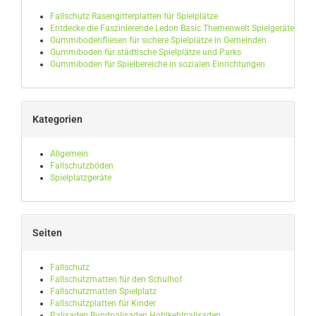
Fallschutz Rasengitterplatten für Spielplätze
Entdecke die Faszinierende Ledon Basic Themenwelt Spielgeräte
Gummibodenfliesen für sichere Spielplätze in Gemeinden
Gummiboden für städtische Spielplätze und Parks
Gummiboden für Spielbereiche in sozialen Einrichtungen
Kategorien
Allgemein
Fallschutzböden
Spielplatzgeräte
Seiten
Fallschutz
Fallschutzmatten für den Schulhof
Fallschutzmatten Spielplatz
Fallschutzplatten für Kinder
Palisaden Rundpalisaden Hohlkehlpalisaden