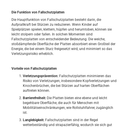
Die Funktion von Fallschutzplatten
Die Hauptfunktion von Fallschutzplatten besteht darin, die
Aufprallkraft bei Stürzen zu reduzieren. Wenn Kinder auf
Spielplätzen spielen, klettern, hüpfen und herumtoben, können sie
leicht stolpern oder fallen. In solchen Momenten sind
Fallschutzplatten von entscheidender Bedeutung. Die weiche,
stoßdämpfende Oberfläche der Platten absorbiert einen Großteil der
Energie, die bei einem Sturz freigesetzt wird, und minimiert so das
Verletzungsrisiko erheblich.
Vorteile von Fallschutzplatten
Verletzungsprävention:
Fallschutzplatten minimieren das
Risiko von Verletzungen, insbesondere Kopfverletzungen und
Knochenbrüchen, die bei Stürzen auf harten Oberflächen
auftreten können.
Barrierefreiheit:
Die Platten bieten eine ebene und leicht
begehbare Oberfläche, die auch für Menschen mit
Mobilitätseinschränkungen, wie Rollstuhlfahrer, zugänglich
ist.
Langlebigkeit:
Fallschutzplatten sind in der Regel
wetterbeständig und strapazierfähig, wodurch sie sich gut