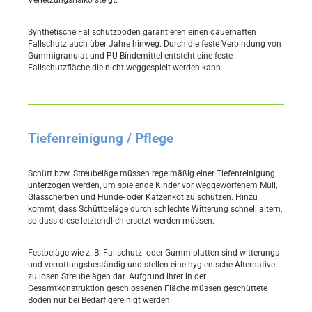
Verletzungsrisiko steigt.
Synthetische Fallschutzböden garantieren einen dauerhaften
Fallschutz auch über Jahre hinweg. Durch die feste Verbindung von
Gummigranulat und PU-Bindemittel entsteht eine feste
Fallschutzfläche die nicht weggespielt werden kann.
Tiefenreinigung / Pflege
Schütt bzw. Streubeläge müssen regelmäßig einer Tiefenreinigung
unterzogen werden, um spielende Kinder vor weggeworfenem Müll,
Glasscherben und Hunde- oder Katzenkot zu schützen. Hinzu
kommt, dass Schüttbeläge durch schlechte Witterung schnell altern,
so dass diese letztendlich ersetzt werden müssen.
Festbeläge wie z. B. Fallschutz- oder Gummiplatten sind witterungs-
und verrottungsbeständig und stellen eine hygienische Alternative
zu losen Streubelägen dar. Aufgrund ihrer in der
Gesamtkonstruktion geschlossenen Fläche müssen geschüttete
Böden nur bei Bedarf gereinigt werden.