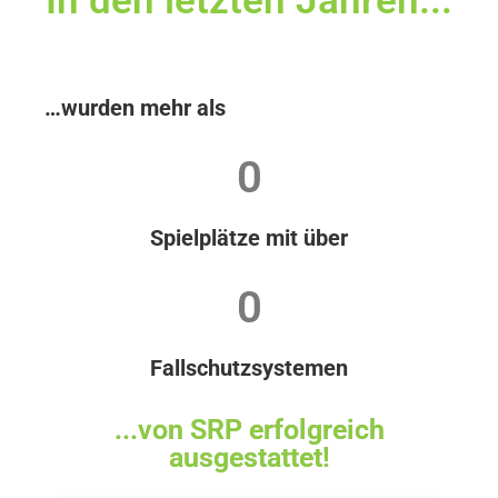
In den letzten Jahren...
…wurden mehr als
0
Spielplätze mit über
0
Fallschutzsystemen
...von SRP erfolgreich
ausgestattet!