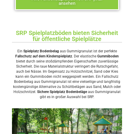
ansehen
SRP Spielplatzböden bieten Sicherheit
für öffentliche Spielplätze
Ein
Spielplatz Bodenbelag
aus Gummigranulat ist der perfekte
Fallschutz auf dem Kinderspielplatz
. Der elastische
Gummiboden
bietet durch seine stoßdämpfenden Eigenschaften zuverlässige
Sicherheit. Die raue Materialstruktur verringert die Rutschgefahr,
auch bei Nässe. Im Gegensatz zu Holzschnitzel, Sand oder Kies
kann ein Gummiboden nicht weggespielt werden. Ein Fallschutz
Bodenbelag aus Gummigranulat ist eine vielseitige und langfristig
kostengünstige Alternative zu Schüttbelägen aus Sand, Mulch oder
Holzschnitzel.
Sichere Spielplatz Bodenbeläge
aus Gummigranulat
gibt es in großer Auswahl bei SRP.