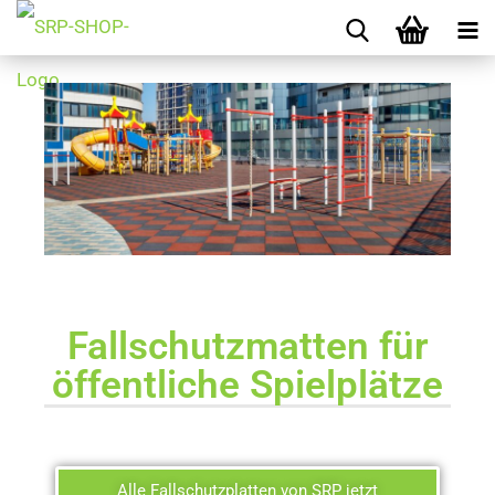
Fallschutzmatten für
öffentliche Spielplätze
Alle Fallschutzplatten von SRP jetzt