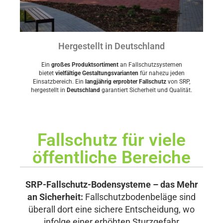
Hergestellt in Deutschland
Ein
großes Produktsortiment
an Fallschutzsystemen
bietet
vielfältige Gestaltungsvarianten
für nahezu jeden
Einsatzbereich. Ein
langjährig erprobter Fallschutz
von SRP,
hergestellt in
Deutschland
garantiert Sicherheit und Qualität.
Fallschutz für viele
öffentliche Bereiche
SRP-Fallschutz-Bodensysteme – das Mehr
an Sicherheit:
Fallschutzbodenbeläge sind
überall dort eine sichere Entscheidung, wo
infolge einer erhöhten Sturzgefahr