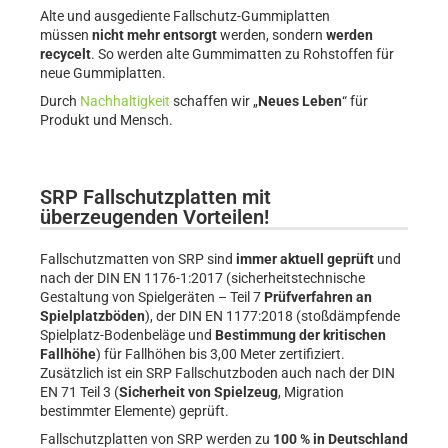
Alte und ausgediente Fallschutz-Gummiplatten
müssen
nicht mehr entsorgt
werden, sondern
werden
recycelt
. So werden alte Gummimatten zu Rohstoffen für
neue Gummiplatten.
Durch
Nachhaltigkeit
schaffen wir „
Neues Leben
“ für
Produkt und Mensch.
SRP Fallschutzplatten mit
überzeugenden Vorteilen!
Fallschutzmatten von SRP sind
immer aktuell geprüft
und
nach der DIN EN 1176-1:2017 (sicherheitstechnische
Gestaltung von Spielgeräten – Teil 7
Prüfverfahren an
Spielplatzböden
), der DIN EN 1177:2018 (stoßdämpfende
Spielplatz-Bodenbeläge und
Bestimmung der kritischen
Fallhöhe
) für Fallhöhen bis 3,00 Meter zertifiziert.
Zusätzlich ist ein SRP Fallschutzboden auch nach der DIN
EN 71 Teil 3 (
Sicherheit von Spielzeug
, Migration
bestimmter Elemente) geprüft.
Fallschutzplatten von SRP werden zu
100 % in Deutschland