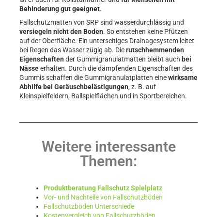
Behinderung gut geeignet
.
Fallschutzmatten von SRP sind wasserdurchlässig und
versiegeln nicht den Boden
. So entstehen keine Pfützen
auf der Oberfläche. Ein unterseitiges Drainagesystem leitet
bei Regen das Wasser zügig ab. Die
rutschhemmenden
Eigenschaften
der Gummigranulatmatten bleibt auch
bei
Nässe
erhalten. Durch die dämpfenden Eigenschaften des
Gummis schaffen die Gummigranulatplatten eine
wirksame
Abhilfe bei Geräuschbelästigungen
, z. B. auf
Kleinspielfeldern, Ballspielflächen und in Sportbereichen.
Weitere interessante
Themen:
Produktberatung Fallschutz Spielplatz
Vor- und Nachteile von Fallschutzböden
Fallschutzböden Unterschiede
Kostenvergleich von Fallschutzböden