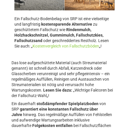
Ein Fallschutz-Bodenbelag von SRP ist eine vielseitige
und langfristig
kostensparende Alternative
zu
geschüttetem Fallschutz wie
Rindenmulch,
Holzhackschnitzel, Gummimulch, Fallschutzkies,
Fallschutzsand
oder geschreddertes Restholz. Lesen
Sie auch: „
Kostenvergleich von Fallschutzböden
„!
Das lose aufgeschüttete Material (auch Streumaterial
genannt) ist schnell durch Abfall, Katzendreck oder
Glasscherben verunreinigt und sehr pflegeintensiv – ein
regelmäßiges Auffüllen, Reinigen und Austauschen von
Streumaterialien ist nötig und verursacht hohe
Wartungskosten.
Lesen Sie dazu:
„Wichtige Faktoren bei
der Fallschutz-Wahl„!
Ein dauerhaft
stoßdämpfender Spielplatzboden
von
SRP
garantiert eine konstanten Fallschutz über
Jahre
hinweg. Das regelmäßige Auffüllen von Fehlstellen
und aufwendige Wartungsarbeiten inklusive
dauerhafte
Folgekosten entfallen
bei Fallschutzflächen