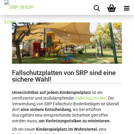
Fallschutzplatten von SRP sind eine
sichere Wahl!
Unverzichtbar auf jedem Kinderspielplatz
ist ein
zertifizierter und stoßdämpfender
Fallschutzboden
. Die
Verwendung von SRP Fallschutz-Bodenbelägen ist überall
dort
eine sichere Entscheidung
, wo bei erhöhter
Sturzgefahr eine entsprechende Sicherheit getroffen
werden muss,
um Verletzungsrisiken zu minimieren.
Ob ein neuer
Kinderspielplatz im Wohnviertel
, eine