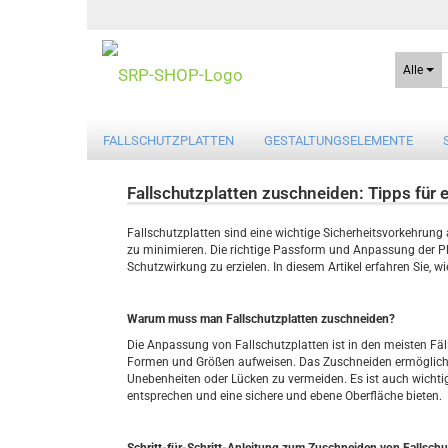
Alle
FALLSCHUTZPLATTEN
GESTALTUNGSELEMENTE
Fallschutzplatten zuschneiden: Tipps für 
Fallschutzplatten sind eine wichtige Sicherheitsvorkehrung
zu minimieren. Die richtige Passform und Anpassung der Plat
Schutzwirkung zu erzielen. In diesem Artikel erfahren Sie, 
Warum muss man Fallschutzplatten zuschneiden?
Die Anpassung von Fallschutzplatten ist in den meisten Fäl
Formen und Größen aufweisen. Das Zuschneiden ermöglicht 
Unebenheiten oder Lücken zu vermeiden. Es ist auch wichtig,
entsprechen und eine sichere und ebene Oberfläche bieten.