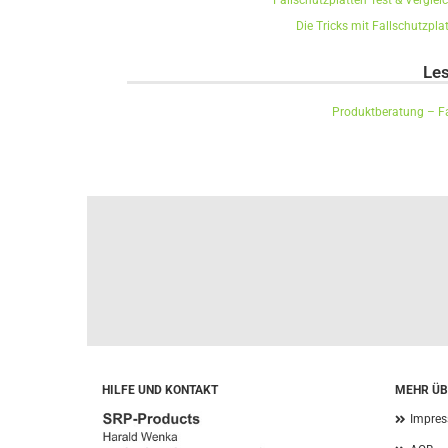
Fallschutzplatten Test & Vergle
Die Tricks mit Fallschutzpla
Les
Produktberatung – Fa
HILFE UND KONTAKT
MEHR ÜBE
Impre