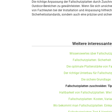
Die richtige Anpassung der Fallschutzplatten durch Zuschne
Outdoor-Bereichen zu gewährleisten. Wenn Sie sich unsicher
von Fachleuten bei der Installation und Anpassung hilfreich 
Sicherheitsstandards, sondern auch eine präzise und sichere
Weitere interessante
Wissenswertes über Fallschutzp
Fallschutzplatten: Sicherheit
Die optimale Plattenstärke von Fal
Der richtige Unterbau für Fallschutz
Die sichere Grundlage:
Fallschutzplatten zuschneiden: Tip
Haltbarkeit von Fallschutzplatten: Wie
Fallschutzplatten: Kosten, Varia
Wo bekommt man Fallschutzplatten: Einkauf