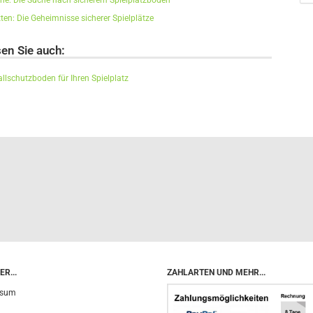
iche: Die Suche nach sicherem Spielplatzboden
tten: Die Geheimnisse sicherer Spielplätze
en Sie auch:
llschutzboden für Ihren Spielplatz
R...
ZAHLARTEN UND MEHR...
ssum