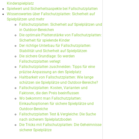
Kinderspielplatz
Spielwert und Sicherheitsaspekte bei Fallschutzplatten
Wissenswertes über Fallschutzplatten: Sicherheit auf
Spielplätzen und mehr
Fallschutzplatten: Sicherheit auf Spielplätzen und
in Outdoor-Bereichen
Die optimale Plattenstärke von Fallschutzplatten:
Sicherheit für spielende Kinder
Der richtige Unterbau für Fallschutzplatten:
Stabilität und Sicherheit auf Spielplätzen
Die sichere Grundlage: So werden
Fallschutzplatten verlegt
Fallschutzplatten zuschneiden: Tipps für eine
präzise Anpassung an den Spielplatz
Haltbarkeit von Fallschutzplatten: Wie lange
schützen sie Spielplätze und Outdoor-Bereiche?
Fallschutzplatten: Kosten, Varianten und
Faktoren, die den Preis beeinflussen
Wo bekommt man Fallschutzplatten:
Einkaufsoptionen für sichere Spielplätze und
Outdoor-Bereiche
Fallschutzplatten Test & Vergleiche: Die Suche
nach sicherem Spielplatzboden
Die Tricks mit Fallschutzplatten: Die Geheimnisse
sicherer Spielplätze