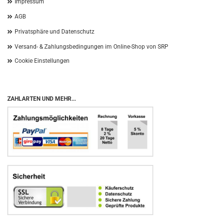
Impressum
AGB
Privatsphäre und Datenschutz
Versand- & Zahlungsbedingungen im Online-Shop von SRP
Cookie Einstellungen
ZAHLARTEN UND MEHR...