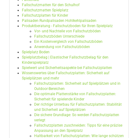
Fallschutzmatten für den Schulhof
Fallschutzmatten Spielplatz
Fallschutzplatten für Kinder
Palisaden Rundpalisaden Hohlkehlpalisaden
Produktberatung - Fallschutzboden für Ihren Spielplatz
Vor- und Nachteile von Fallschutzböden
Fallschutzböden Unterschiede
Ein Kostenvergleich von Fallschutzböden
Anwendung von Fallschutzböden
Spielplatz Boden
Spielplatzbelag | Elastischer Fallschutzbelag für den
Kinderspielplatz
Spielwert und Sicherheitsaspekte bei Fallschutzplatten
Wissenswertes über Fallschutzplatten: Sicherheit auf
Spielplätzen und mehr
Fallschutzplatten: Sicherheit auf Spielplätzen und in
Outdoor-Bereichen
Die optimale Plattenstärke von Fallschutzplatten:
Sicherheit für spielende Kinder
Der richtige Unterbau für Fallschutzplatten: Stabilität
und Sicherheit auf Spielplätzen
Die sichere Grundlage: So werden Fallschutzplatten
verlegt
Fallschutzplatten zuschneiden: Tipps für eine präzise
Anpassung an den Spielplatz
Haltbarkeit von Fallschutzplatten: Wie lange schützen