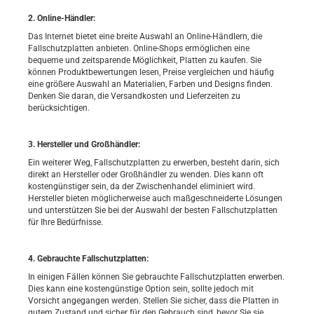
2. Online-Händler:
Das Internet bietet eine breite Auswahl an Online-Händlern, die
Fallschutzplatten anbieten. Online-Shops ermöglichen eine
bequeme und zeitsparende Möglichkeit, Platten zu kaufen. Sie
können Produktbewertungen lesen, Preise vergleichen und häufig
eine größere Auswahl an Materialien, Farben und Designs finden.
Denken Sie daran, die Versandkosten und Lieferzeiten zu
berücksichtigen.
3. Hersteller und Großhändler:
Ein weiterer Weg, Fallschutzplatten zu erwerben, besteht darin, sich
direkt an Hersteller oder Großhändler zu wenden. Dies kann oft
kostengünstiger sein, da der Zwischenhandel eliminiert wird.
Hersteller bieten möglicherweise auch maßgeschneiderte Lösungen
und unterstützen Sie bei der Auswahl der besten Fallschutzplatten
für Ihre Bedürfnisse.
4. Gebrauchte Fallschutzplatten:
In einigen Fällen können Sie gebrauchte Fallschutzplatten erwerben.
Dies kann eine kostengünstige Option sein, sollte jedoch mit
Vorsicht angegangen werden. Stellen Sie sicher, dass die Platten in
gutem Zustand und sicher für den Gebrauch sind, bevor Sie sie